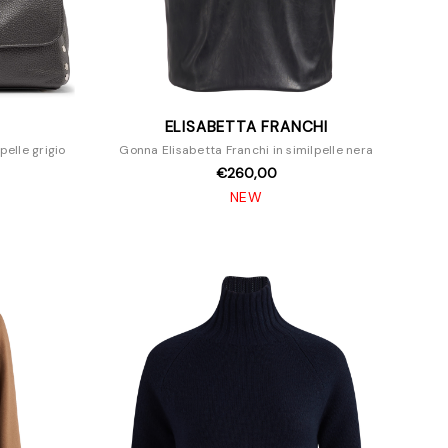
ELISABETTA FRANCHI
pelle grigio
Gonna Elisabetta Franchi in similpelle nera
€260,00
NEW