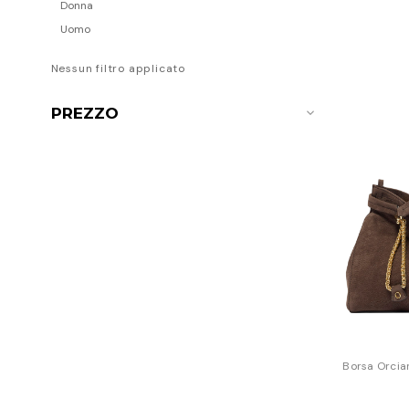
Donna
Uomo
Nessun filtro applicato
PREZZO
Borsa Orcian