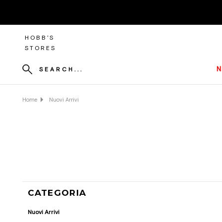
HOBB'S
STORES
N
SEARCH...
Home
Nuovi Arrivi
CATEGORIA
Nuovi Arrivi