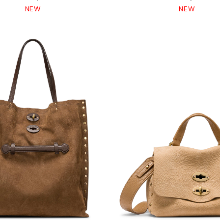
NEW
NEW