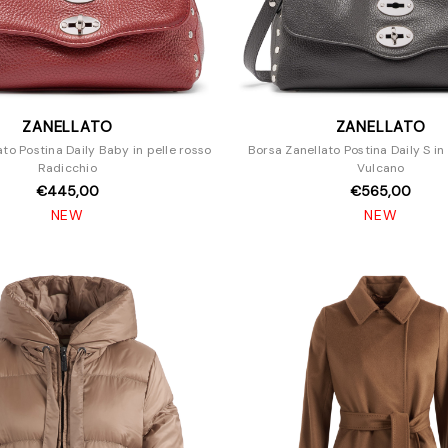
ZANELLATO
ZANELLATO
to Postina Daily Baby in pelle rosso
Borsa Zanellato Postina Daily S in 
Radicchio
Vulcano
€445,00
€565,00
NEW
NEW