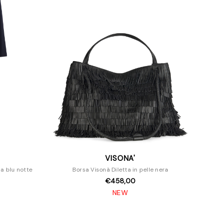
VISONA'
a blu notte
Borsa Visonà Diletta in pelle nera
€458,00
NEW