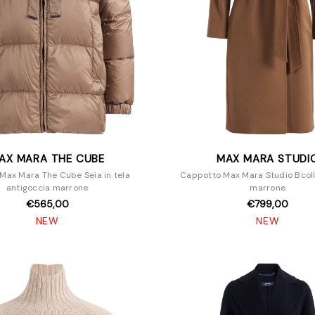
AX MARA THE CUBE
MAX MARA STUDI
Max Mara The Cube Seia in tela
Cappotto Max Mara Studio Bcoll
antigoccia marrone
marrone
€565,00
€799,00
NEW
NEW