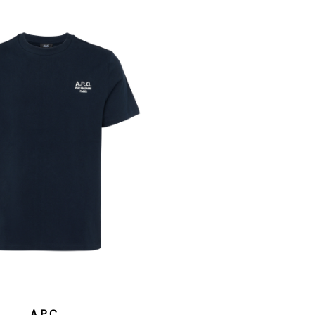
A.P.C.