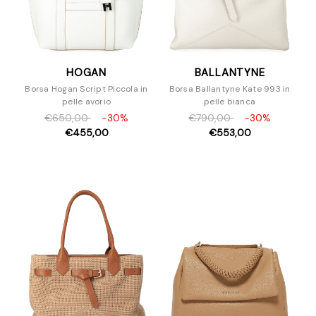
HOGAN
BALLANTYNE
Borsa Hogan Script Piccola in
Borsa Ballantyne Kate 993 in
pelle avorio
pelle bianca
€650,00
-30%
€790,00
-30%
€455,00
€553,00