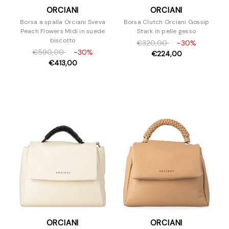
ORCIANI
ORCIANI
Borsa a spalla Orciani Sveva
Borsa Clutch Orciani Gossip
Peach Flowers Midi in suede
Stark in pelle gesso
biscotto
€320,00
-30%
€590,00
-30%
€224,00
€413,00
ORCIANI
ORCIANI