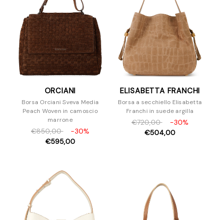
ORCIANI
ELISABETTA FRANCHI
Borsa Orciani Sveva Media
Borsa a secchiello Elisabetta
Peach Woven in camoscio
Franchi in suede argilla
marrone
€720,00
-30%
€850,00
-30%
€504,00
€595,00