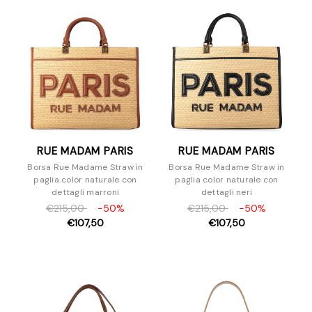
RUE MADAM PARIS
RUE MADAM PARIS
Borsa Rue Madame Straw in
Borsa Rue Madame Straw in
paglia color naturale con
paglia color naturale con
dettagli marroni
dettagli neri
€215,00
-50%
€215,00
-50%
€107,50
€107,50