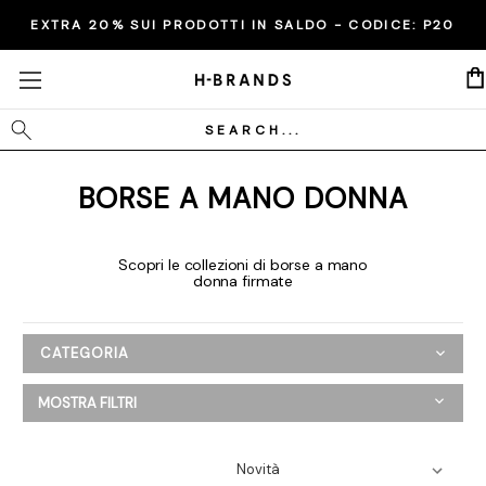
EXTRA 20% SUI PRODOTTI IN SALDO - CODICE:
P20
Cerca
BORSE A MANO DONNA
Scopri le collezioni di borse a mano
donna firmate
CATEGORIA
Donna
MOSTRA FILTRI
Abbigliamento
Scarpe
Borse