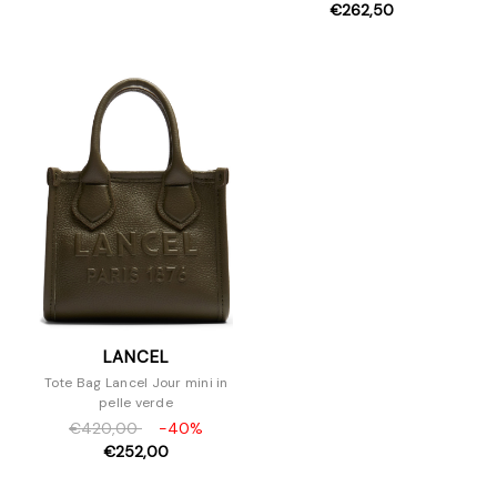
€262,50
LANCEL
Tote Bag Lancel Jour mini in
pelle verde
€420,00
-40%
€252,00