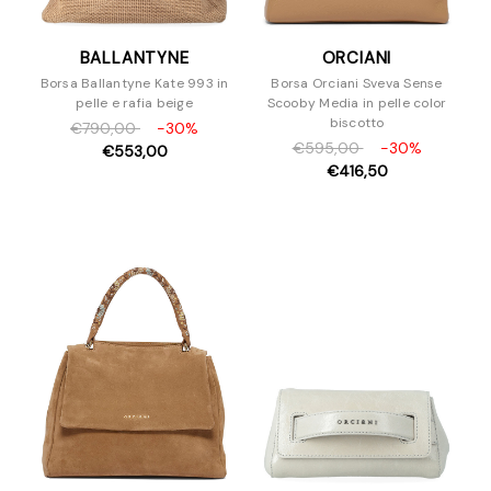
BALLANTYNE
ORCIANI
Borsa Ballantyne Kate 993 in
Borsa Orciani Sveva Sense
pelle e rafia beige
Scooby Media in pelle color
biscotto
€790,00
-30%
€595,00
-30%
€553,00
€416,50