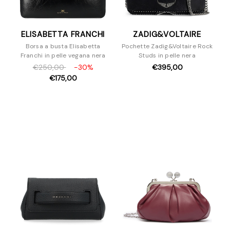
ELISABETTA FRANCHI
ZADIG&VOLTAIRE
Borsa a busta Elisabetta
Pochette Zadig&Voltaire Rock
Franchi in pelle vegana nera
Studs in pelle nera
€250,00
-30%
€395,00
€175,00