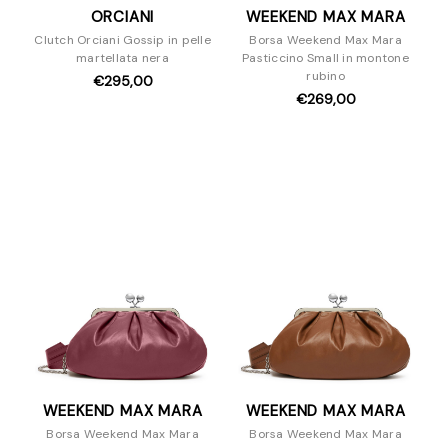
ORCIANI
WEEKEND MAX MARA
Clutch Orciani Gossip in pelle
Borsa Weekend Max Mara
martellata nera
Pasticcino Small in montone
rubino
€295,00
€269,00
WEEKEND MAX MARA
WEEKEND MAX MARA
Borsa Weekend Max Mara
Borsa Weekend Max Mara