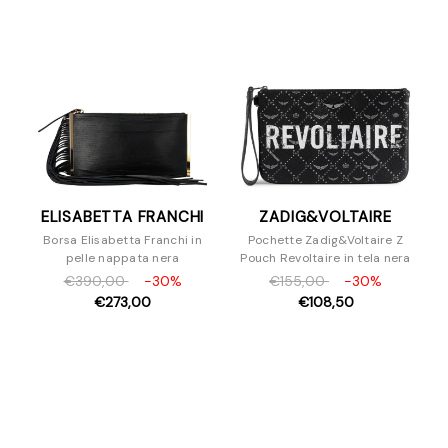
ELISABETTA FRANCHI
ZADIG&VOLTAIRE
Borsa Elisabetta Franchi in
Pochette Zadig&Voltaire Z
pelle nappata nera
Pouch Revoltaire in tela nera
€390,00
-30%
€155,00
-30%
€273,00
€108,50