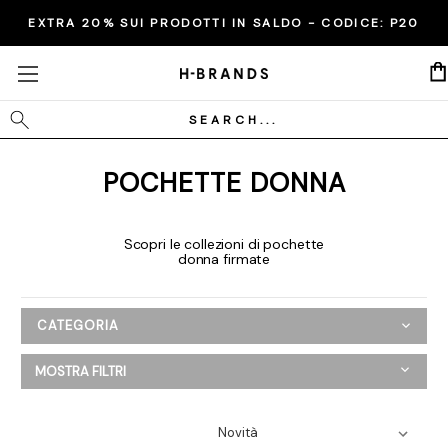
EXTRA 20% SUI PRODOTTI IN SALDO - CODICE:
P20
Cerca
POCHETTE DONNA
Scopri le collezioni di pochette
donna firmate
CATEGORIA
Donna
MOSTRA FILTRI
Abbigliamento
Scarpe
Borse