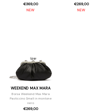
€369,00
€269,00
NEW
NEW
WEEKEND MAX MARA
Borsa Weekend Max Mara
Pasticcino Small in montone
nero
€269,00