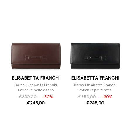
Borse A Mano
Borse A Spalla
Borse A Tracolla
Pochette
Zaini
Accessori
ELISABETTA FRANCHI
ELISABETTA FRANCHI
Borsa Elisabetta Franchi
Borsa Elisabetta Franchi
Pouch in pelle cacao
Pouch in pelle nera
€350,00
-30%
€350,00
-30%
€245,00
€245,00