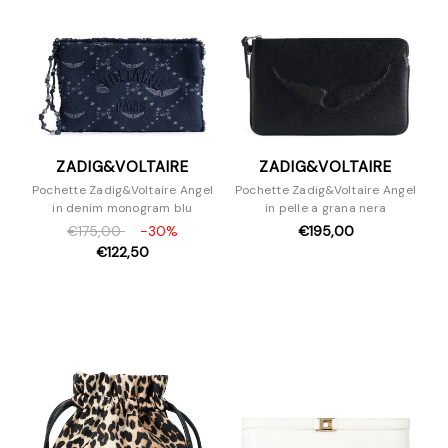
ZADIG&VOLTAIRE
ZADIG&VOLTAIRE
Pochette Zadig&Voltaire Angel
Pochette Zadig&Voltaire Angel
in denim monogram blu
in pelle a grana nera
€175,00
-30%
€195,00
€122,50