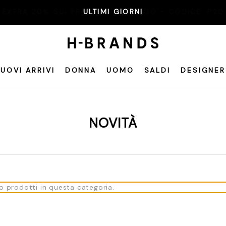
EXTRA 20% SUI PRODOTTI IN SALDO - CODICE:
ULTIMI GIORNI
P20
UOVI ARRIVI
DONNA
UOMO
SALDI
DESIGNER
NOVITÀ
o prodotti in questa categoria.