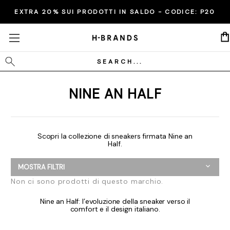
EXTRA 20% SUI PRODOTTI IN SALDO - CODICE:
P20
Cerca
NINE AN HALF
Scopri la collezione di sneakers firmata Nine an
Half.
MOSTRA FILTRI
Non ci sono prodotti di questo marchio.
Nine an Half: l’evoluzione della sneaker verso il
comfort e il design italiano.