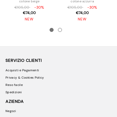
cotone beige
cotone azzurra
€105,00
-30%
€105,00
-30%
€74,00
€74,00
NEW
NEW
SERVIZIO CLIENTI
Acquisti e Pagamenti
Privacy & Cookies Policy
Reso facile
Spedizioni
AZIENDA
Negozi