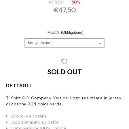
€95,00
-50%
€47,50
TAGLIA
(Obbligatorio)
Disponibilità
attuale:
SOLD OUT
DETTAGLI
T-Shirt C.P. Company Vertical Logo realizzata
in jersey
di cotone 30/1 color verde.
Girocollo a costine
Logo stampato sul petto
Composizione: 100% Cotone