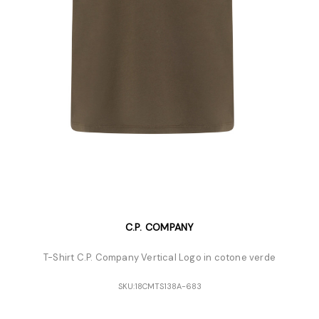
C.P. COMPANY
T-Shirt C.P. Company Vertical Logo in cotone verde
SKU:
18CMTS138A-683