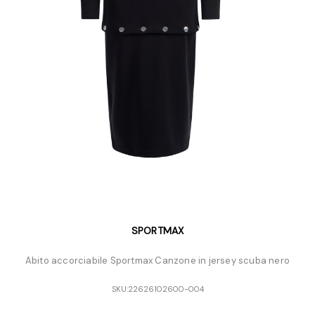
SPORTMAX
Abito accorciabile Sportmax Canzone in jersey scuba nero
SKU:
22626102600-004