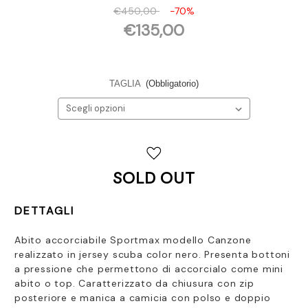
€450,00
-70%
€135,00
TAGLIA
(Obbligatorio)
Disponibilità
attuale:
SOLD OUT
DETTAGLI
Abito accorciabile Sportmax modello Canzone
realizzato in jersey scuba color nero. Presenta bottoni
a pressione che permettono di accorcialo come mini
abito o top. Caratterizzato da chiusura con zip
posteriore e manica a camicia con polso e doppio