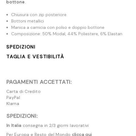
bottone.
Chiusura con zip posteriore
Bottoni metallici
Manica a camicia con polso e doppio bottone
Composizione:
50% Modal, 44% Poliestere, 6% Elastan
SPEDIZIONI
TAGLIA E VESTIBILITÀ
PAGAMENTI ACCETTATI:
Carta di Credito
PayPal
Klarna
SPEDIZIONI:
In Italia
consegna in 2/3 giorni lavorativi
Per Europa e Resto del Mondo
clicca qui