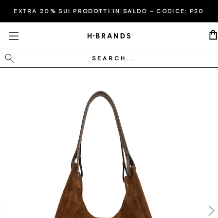
EXTRA 20% SUI PRODOTTI IN SALDO - CODICE:
ULTIMI GIORNI
P20
Cerca