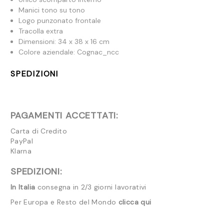
Manici tono su tono
Logo punzonato frontale
Tracolla extra
Dimensioni: 34 x 38 x 16 cm
Colore aziendale: Cognac_ncc
SPEDIZIONI
PAGAMENTI ACCETTATI:
Carta di Credito
PayPal
Klarna
SPEDIZIONI:
In Italia
consegna in 2/3 giorni lavorativi
Per Europa e Resto del Mondo
clicca qui