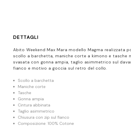
DETTAGLI
Abito Weekend Max Mara modello Magma realizzata
p
scollo a barchetta, maniche corte a kimono e tasche ne
svasata con gonna ampia, taglio asimmetrico sul davant
fianco e motivo a goccia sul retro del collo.
Scollo a barchetta
Maniche corte
Tasche
Gonna ampia
Cintura abbinata
Taglio asimmetrico
Chiusura con zip sul fianco
Composizione: 100% Cotone