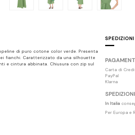
SPEDIZIONI
opeline di puro cotone color
verde. Presenta
i fianchi. Caratterizzato da una silhouette
PAGAMENTI
i e cintura abbinata. Chiusura con zip sul
Carta di Cred
PayPal
Klarna
SPEDIZIONI
In Italia
consegn
Per Europa e