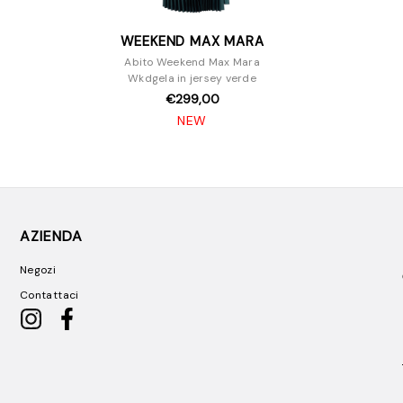
WEEKEND MAX MARA
Abito Weekend Max Mara
Wkdgela in jersey verde
€299,00
NEW
AZIENDA
Negozi
Contattaci