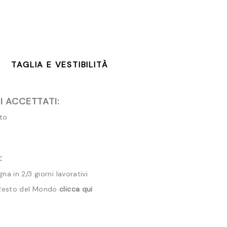
TAGLIA E VESTIBILITÀ
 ACCETTATI:
ito
:
a in 2/3 giorni lavorativi
 Resto del Mondo
clicca qui