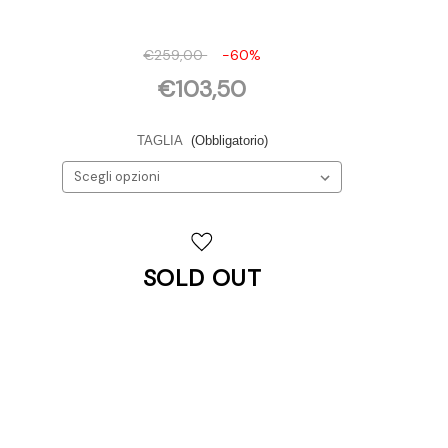
€259,00
-60%
€103,50
TAGLIA
(Obbligatorio)
Disponibilità
attuale:
SOLD OUT