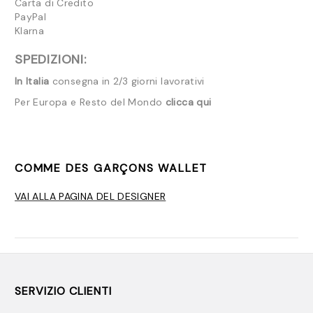
Carta di Credito
PayPal
Klarna
SPEDIZIONI:
In Italia
consegna in 2/3 giorni lavorativi
Per Europa e Resto del Mondo
clicca qui
COMME DES GARÇONS WALLET
VAI ALLA PAGINA DEL DESIGNER
SERVIZIO CLIENTI