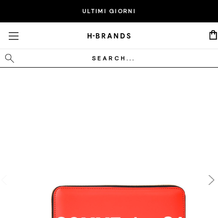
EXTRA 20% SUI PRODOTTI IN SALDO - CODICE:
ULTIMI GIORNI
P20
Cerca