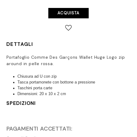
Disponibilità
attuale:
DETTAGLI
Portafoglio Comme Des Garçons Wallet Huge Logo zip
around in pelle rossa.
Chiusura ad U con zip
Tasca portamonete con bottone a pressione
Taschini porta carte
Dimensioni: 20 x 10 x 2 cm
SPEDIZIONI
PAGAMENTI ACCETTATI: