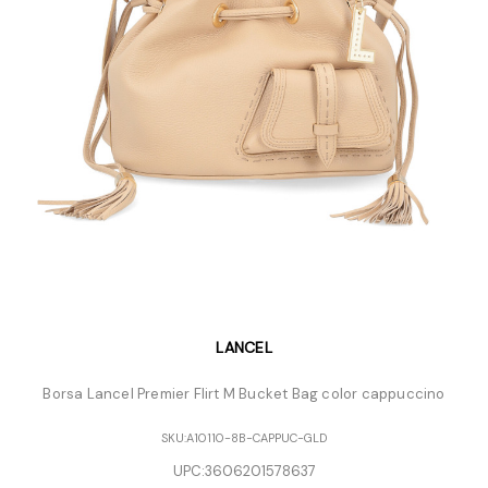
LANCEL
Borsa Lancel Premier Flirt M Bucket Bag color cappuccino
SKU:
A10110-8B-CAPPUC-GLD
UPC:
3606201578637