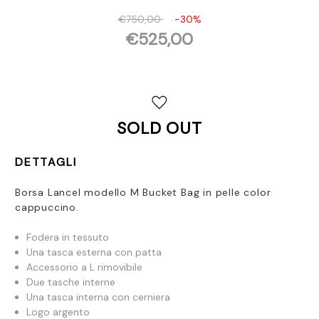
€750,00
-30%
€525,00
Disponibilità
attuale:
SOLD OUT
DETTAGLI
Borsa Lancel modello M Bucket Bag in pelle color
cappuccino.
Fodera in tessuto
Una tasca esterna con patta
Accessorio a L rimovibile
Due tasche interne
Una tasca interna con cerniera
Logo argento