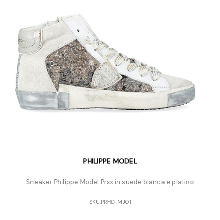
PHILIPPE MODEL
Sneaker Philippe Model Prsx in suede bianca e platino
SKU:
PRHD-MJ01