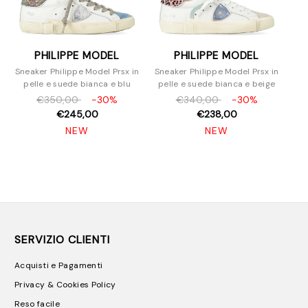
PHILIPPE MODEL
PHILIPPE MODEL
Sneaker Philippe Model Prsx in
Sneaker Philippe Model Prsx in
pelle e suede bianca e blu
pelle e suede bianca e beige
€350,00
-30%
€340,00
-30%
€245,00
€238,00
NEW
NEW
SERVIZIO CLIENTI
Acquisti e Pagamenti
Privacy & Cookies Policy
Reso facile