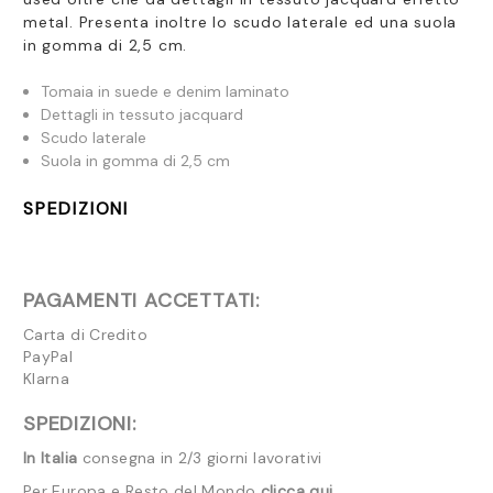
metal. Presenta inoltre lo scudo laterale ed una suola
in gomma di 2,5 cm.
Tomaia in suede e denim laminato
Dettagli in tessuto jacquard
Scudo laterale
Suola in gomma di 2,5 cm
SPEDIZIONI
PAGAMENTI ACCETTATI:
Carta di Credito
PayPal
Klarna
SPEDIZIONI:
In Italia
consegna in 2/3 giorni lavorativi
Per Europa e Resto del Mondo
clicca qui