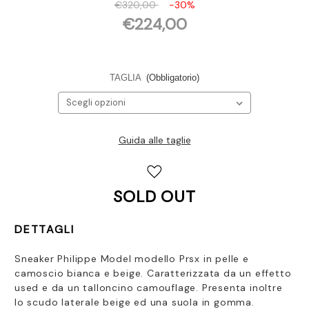
€320,00
-30%
€224,00
TAGLIA
(Obbligatorio)
Guida alle taglie
Disponibilità
attuale:
SOLD OUT
DETTAGLI
Sneaker Philippe Model modello Prsx in pelle e
camoscio bianca e beige. Caratterizzata da un effetto
used e da un talloncino camouflage. Presenta inoltre
lo scudo laterale beige ed una suola in gomma.