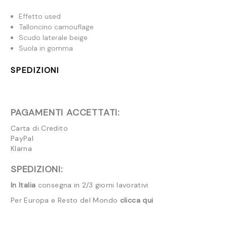
Effetto used
Talloncino camouflage
Scudo laterale beige
Suola in gomma
SPEDIZIONI
PAGAMENTI ACCETTATI:
Carta di Credito
PayPal
Klarna
SPEDIZIONI:
In Italia
consegna in 2/3 giorni lavorativi
Per Europa e Resto del Mondo
clicca qui