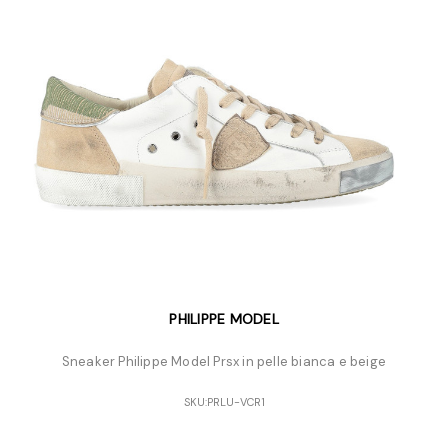
PHILIPPE MODEL
Sneaker Philippe Model Prsx in pelle bianca e beige
SKU:
PRLU-VCR1