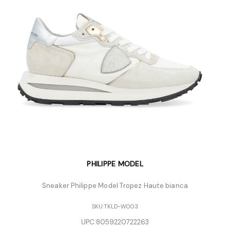
PHILIPPE MODEL
Sneaker Philippe Model Tropez Haute bianca
SKU:
TKLD-W003
UPC:
8059220722263