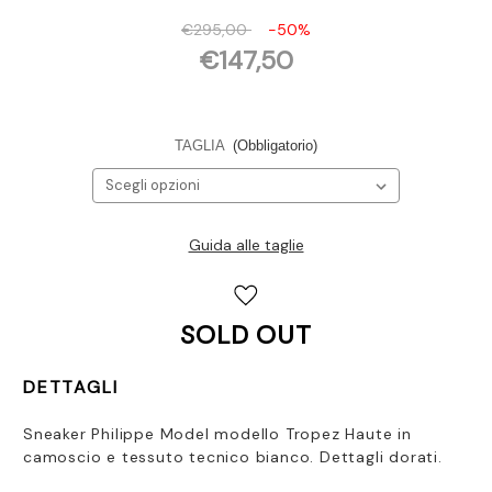
€295,00
-50%
€147,50
TAGLIA
(Obbligatorio)
Guida alle taglie
Disponibilità
attuale:
SOLD OUT
DETTAGLI
Sneaker Philippe Model modello Tropez Haute in
camoscio e tessuto tecnico bianco. Dettagli dorati.