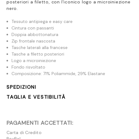
posteriori a filetto, con l'iconico logo a microiniezione
nero.
Tessuto antipiega e easy care
Cintura con passanti
Doppia abbottonatura
Zip frontale nascosta
Tasche laterali alla francese
Tasche a filetto posteriori
Logo a microiniezione
Fondo risvoltato
Composizione: 71% Poliammide, 29% Elastane
SPEDIZIONI
TAGLIA E VESTIBILITÀ
PAGAMENTI ACCETTATI:
Carta di Credito
PayPal