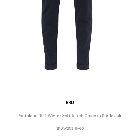
RRD
Pantalone RRD Winter Soft Touch Chino in Surflex blu
SKU:
W25216-60