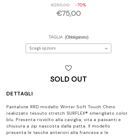
€250,00
-70%
€75,00
TAGLIA
(Obbligatorio)
Disponibilità
attuale:
SOLD OUT
DETTAGLI
Pantalone RRD modello Winter Soft Touch Chino
realizzato
tessuto stretch SURFLEX® smerigliato color
blu. Presenta risvolto alla caviglia,
vita a passanti e
chiusura a zip nascosta dalla patta. Il modello
presenta le tasche anteriori alla francese e le